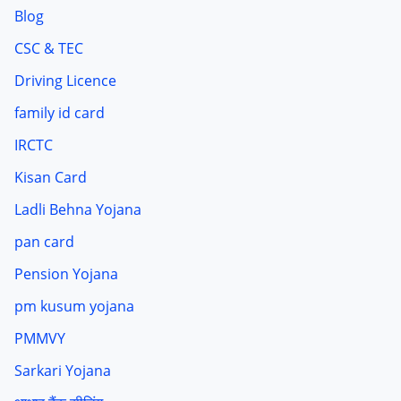
Blog
CSC & TEC
Driving Licence
family id card
IRCTC
Kisan Card
Ladli Behna Yojana
pan card
Pension Yojana
pm kusum yojana
PMMVY
Sarkari Yojana