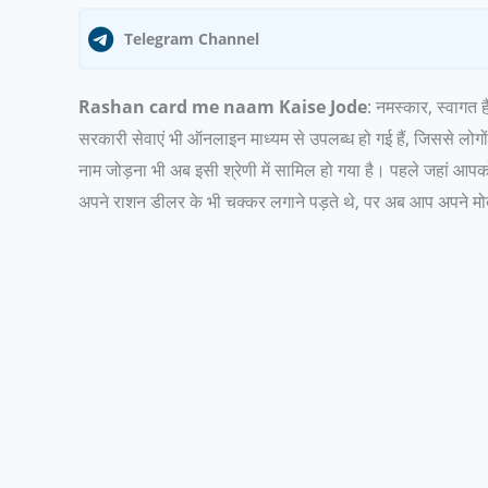
Telegram Channel
Rashan card me naam Kaise Jode
: नमस्कार, स्वागत
सरकारी सेवाएं भी ऑनलाइन माध्यम से उपलब्ध हो गई हैं, जिससे लोगो
नाम जोड़ना भी अब इसी श्रेणी में सामिल हो गया है। पहले जहां आप
अपने राशन डीलर के भी चक्कर लगाने पड़ते थे, पर अब आप अपने मो