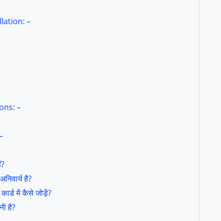
lation: –
ons: –
 –
ं?
अनिवार्य है?
 में कैसे जोड़ें?
ी है?