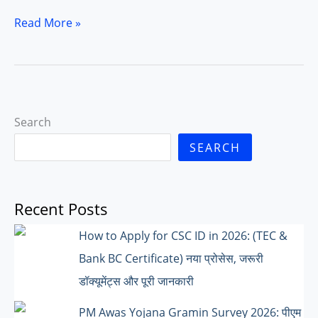
Birth
Read More »
Certificate
id
Kaise
Banaye:
Search
जन्म
प्रमाण
SEARCH
पत्र
कैसे
Recent Posts
बनाएं
How to Apply for CSC ID in 2026: (TEC &
Bank BC Certificate) नया प्रोसेस, जरूरी
डॉक्यूमेंट्स और पूरी जानकारी
PM Awas Yojana Gramin Survey 2026: पीएम