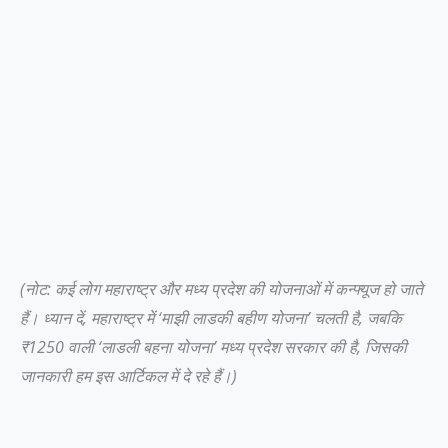
(नोट: कई लोग महाराष्ट्र और मध्य प्रदेश की योजनाओं में कन्फ्यूज हो जाते
हैं। ध्यान दें, महाराष्ट्र में ‘माझी लाडकी बहीण योजना’ चलती है, जबकि
₹1250 वाली ‘लाडली बहना योजना’ मध्य प्रदेश सरकार की है, जिसकी
जानकारी हम इस आर्टिकल में दे रहे हैं।)