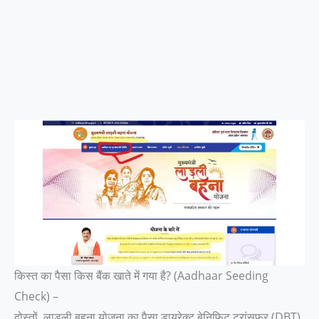
किस्त का पैसा किस बैंक खाते में गया है? (Aadhaar Seeding
Check) –
दोस्तों, लाडली बहना योजना का पैसा डायरेक्ट बेनिफिट ट्रांसफर (DBT)