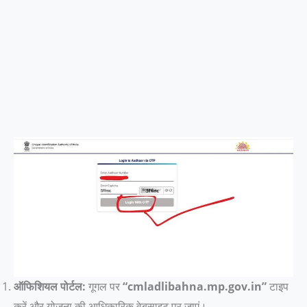
ऑफिशियल पोर्टल:
गूगल पर
“cmladlibahna.mp.gov.in”
टाइप
करें और योजना की आधिकारिक वेबसाइट पर जाएं।