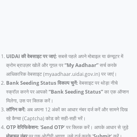
UIDAI की वेबसाइट पर जाएं:
सबसे पहले अपने मोबाइल या कंप्यूटर में
क्रोम ब्राउज़र खोलें और गूगल पर
“My Aadhaar”
सर्च करके
आधिकारिक वेबसाइट (myaadhaar.uidai.gov.in) पर जाएं।
Bank Seeding Status विकल्प चुनें:
वेबसाइट पर थोड़ा नीचे
स्क्रॉल करने पर आपको
“Bank Seeding Status”
का एक ऑप्शन
मिलेगा, उस पर क्लिक करें।
लॉगिन करें:
अब अपना 12 अंकों का आधार नंबर दर्ज करें और सामने दिख
रहे कैप्चा (Captcha) कोड को सही-सही भरें।
OTP वेरिफिकेशन:
‘
Send OTP
‘ पर क्लिक करें। आपके आधार से जुड़े
मोबाइल नंबर
पर एक ओटीपी आएगा, उसे दर्ज करके ‘
Submit
‘ करें।