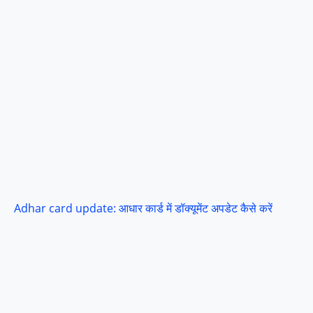
Adhar card update: आधार कार्ड में डॉक्यूमेंट अपडेट कैसे करें