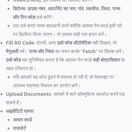
डिटेल्स:
हाउस नंबर
,
अपार्टमेंट का नाम
,
गांव
,
तहसील
,
जिला
,
राज्य
और पिन कोड
दर्ज करेंगे।
पता दर्ज करते समय सावधानी बरतें क्योंकि आपका पैन कार्ड इसी पते
पर डिलीवर किया जाएगा। तो एकदम सही पता इन्टर करें।
Fill AO Code
: दोस्तों, अगर
एओ कोड
ऑटोमेटिक
नहीं दिखता, तो
मैनुअली
भरें।
राज्य और जिला
का चयन करके “
Fetch
” पर क्लिक करें।
एओ कोड
यह सुनिश्चित करता है कि आपका पैन कार्ड
सही क्षेत्राधिकार
के
तहत रजिस्टर हो।
यदि आपको यह कोड ढूंढने में समस्या हो रही है, तो वेबसाइट पर
उपलब्ध सहायता विकल्प का उपयोग करें।
Upload Documents
: आपको ये सारे डॉक्युमेंट्स अपलोड करने पड़
सकते हैं।
आइडेंटिटी प्रूफ
:
आधार कार्ड
पासपोर्ट