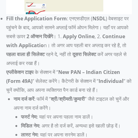
Fill the Application Form
: एनएसडीएल (
NSDL
) वेबसाइट पर
पहुंचने के बाद, आपको सामने अप्लाई फॉर्म ओपन मिलेगा। यहाँ पर आपको
सबसे ऊपर
2 ऑप्शन दिखेंगे
। 1.
Apply Online
, 2.
Continue
with Applicatio
n। तो अगर आप पहली बार अप्लाइ कर रहे है, तो
पहला वाला ही सिलेक्ट
रहने दे, नहीं तो
दूसरा सिलेक्ट
करें अगर पहले से
अप्लाई कर रखा हैं।
एप्लीकेशन टाइप
के सेक्शन में “
New PAN – Indian Citizen
(Form 49A)
” सेलेक्ट करेंगे। कैटेगरी के सेक्शन में “
Individual
” को
चुनें क्योंकि, आप अपना व्यक्तिगत पैन कार्ड बना रहे हैं।
नाम दर्ज करें
: फॉर्म में “
श्री
/
श्रीमती
/
कुमारी
” जैसे टाइटल को चुनें और
अपना नाम दर्ज करेंगे।
फर्स्ट नेम:
यहां पर अपना पहला नाम डालें।
मिडिल नेम:
अगर है तो दर्ज करें, अन्यथा इसे खाली छोड़ दें।
लास्ट नेम:
यहां पर अपना सरनेम डालें।