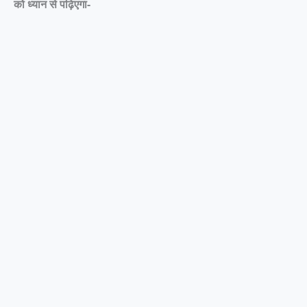
को ध्यान से पढ़िएगा-